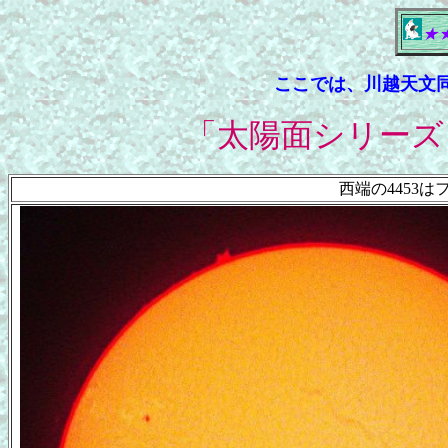
★
ここでは、川越天文
「太陽面シリーズ
西端の4453