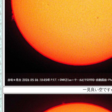
一見良い空です