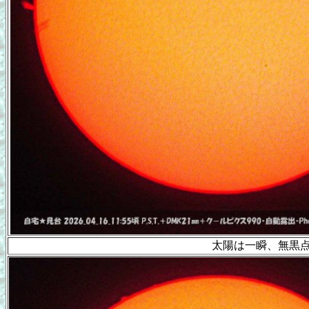
太陽は一瞬、無黒