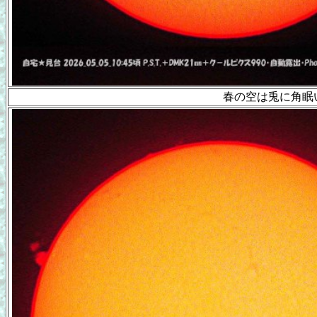
春の空は兎に角眠