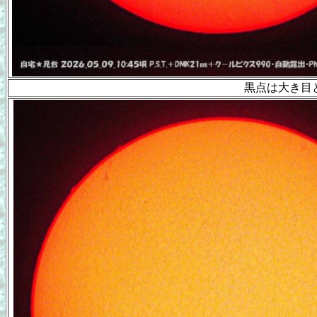
黒点は大き目